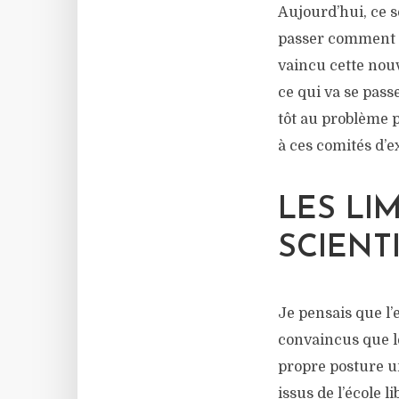
Aujourd’hui, ce s
passer comment v
vaincu cette nouv
ce qui va se pas
tôt au problème p
à ces comités d’
LES LI
SCIENT
Je pensais que l
convaincus que le
propre posture u
issus de l’école 