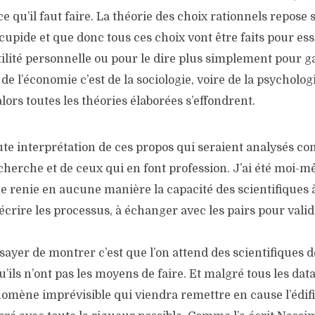
ce qu’il faut faire. La théorie des choix rationnels repose
upide et que donc tous ces choix vont être faits pour es
ilité personnelle ou pour le dire plus simplement pour g
 de l’économie c’est de la sociologie, voire de la psycholo
alors toutes les théories élaborées s’effondrent.
oute interprétation de ces propos qui seraient analysés 
echerche et de ceux qui en font profession. J’ai été moi
e renie en aucune manière la capacité des scientifiques 
rire les processus, à échanger avec les pairs pour valide
sayer de montrer c’est que l’on attend des scientifiques 
’ils n’ont pas les moyens de faire. Et malgré tous les data
omène imprévisible qui viendra remettre en cause l’édifi