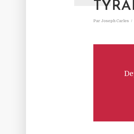
TYRA
Par
Joseph Carles
De