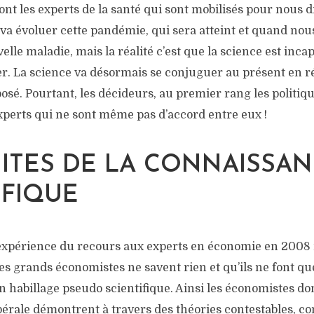
ont les experts de la santé qui sont mobilisés pour nous di
a évoluer cette pandémie, qui sera atteint et quand nou
elle maladie, mais la réalité c’est que la science est inca
ser. La science va désormais se conjuguer au présent en 
osé. Pourtant, les décideurs, au premier rang les politiqu
experts qui ne sont même pas d’accord entre eux !
MITES DE LA CONNAISSA
IFIQUE
’expérience du recours aux experts en économie en 2008 
s grands économistes ne savent rien et qu’ils ne font qu
n habillage pseudo scientifique. Ainsi les économistes d
libérale démontrent à travers des théories contestables, c