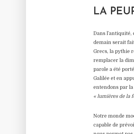
LA PEU
Dans l’antiquité,
demain serait fait
Grecs, la pythie 
remplacer la dime
parole a été port
Galilée et en app
entendons par la
« lumières de la 
Notre monde mod
capable de prévoi