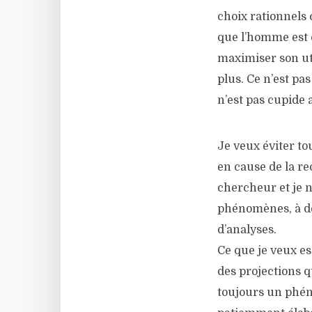
choix rationnels 
que l’homme est c
maximiser son ut
plus. Ce n’est pas
n’est pas cupide 
Je veux éviter t
en cause de la r
chercheur et je n
phénomènes, à déc
d’analyses.
Ce que je veux es
des projections qu
toujours un phén