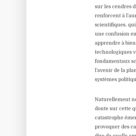
sur les cendres d
renforcent à l’au
scientifiques, qu
une confusion ent
apprendre à bien 
technologiques vo
fondamentaux scie
l’avenir de la pl
systèmes politiqu
Naturellement nos
doute sur cette 
catastrophe émer
provoquer des cat