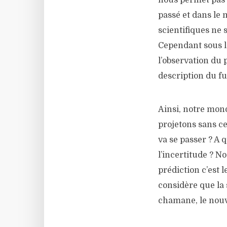
nous permet pas 
passé et dans le 
scientifiques ne 
Cependant sous la
l’observation du 
description du fu
Ainsi, notre mon
projetons sans ce
va se passer ? A 
l’incertitude ? N
prédiction c’est l
considère que la 
chamane, le nouv