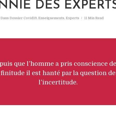
NNIE DES EXPERT
Dans
Dossier Covid19
,
Enseignements
,
Experts
11 Min Read
puis que l’homme a pris conscience de
finitude il est hanté par la question de
l’incertitude.