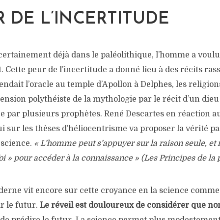
R DE L’INCERTITUDE
 certainement déjà dans le paléolithique, l’homme a voulu
. Cette peur de l’incertitude a donné lieu à des récits ras
rendait l’oracle au temple d’Apollon à Delphes, les religio
nsion polythéiste de la mythologie par le récit d’un dieu
ée par plusieurs prophètes. René Descartes en réaction a
ui sur les thèses d’héliocentrisme va proposer la vérité pa
 science.
« L’homme peut
s’appuyer sur la raison seule, et
foi » pour accéder à la connaissance » (Les Principes de la 
erne vit encore sur cette croyance en la science comm
r le futur.
Le réveil est douloureux de considérer que no