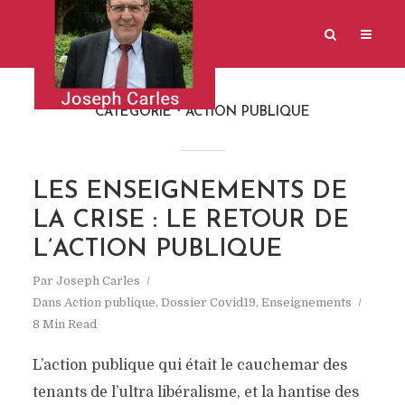
CATÉGORIE
ACTION PUBLIQUE
LES ENSEIGNEMENTS DE
LA CRISE : LE RETOUR DE
L’ACTION PUBLIQUE
Par
Joseph Carles
Dans
Action publique
,
Dossier Covid19
,
Enseignements
8 Min Read
L’action publique qui était le cauchemar des
tenants de l’ultra libéralisme, et la hantise des