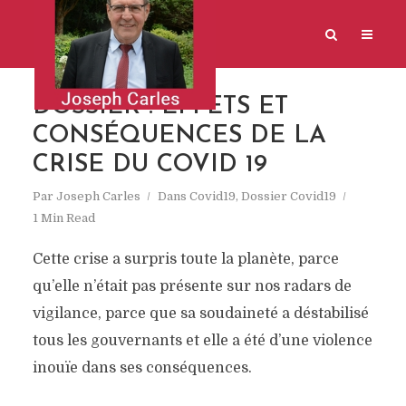
DOSSIER : EFFETS ET
CONSÉQUENCES DE LA
CRISE DU COVID 19
Par
Joseph Carles
Dans
Covid19
,
Dossier Covid19
1 Min Read
Cette crise a surpris toute la planète, parce
qu’elle n’était pas présente sur nos radars de
vigilance, parce que sa soudaineté a déstabilisé
tous les gouvernants et elle a été d’une violence
inouïe dans ses conséquences.