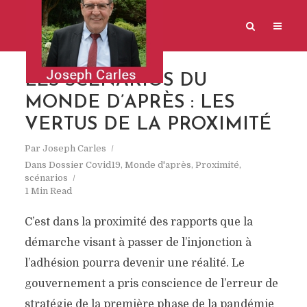
LES SCENARIOS DU
MONDE D’APRÈS : LES
VERTUS DE LA PROXIMITÉ
Par
Joseph Carles
Dans
Dossier Covid19
,
Monde d'après
,
Proximité
,
scénarios
1 Min Read
C’est dans la proximité des rapports que la
démarche visant à passer de l’injonction à
l’adhésion pourra devenir une réalité. Le
gouvernement a pris conscience de l’erreur de
stratégie de la première phase de la pandémie